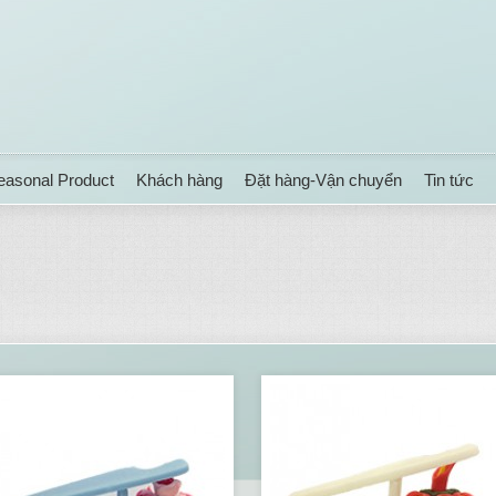
easonal Product
Khách hàng
Đặt hàng-Vận chuyển
Tin tức