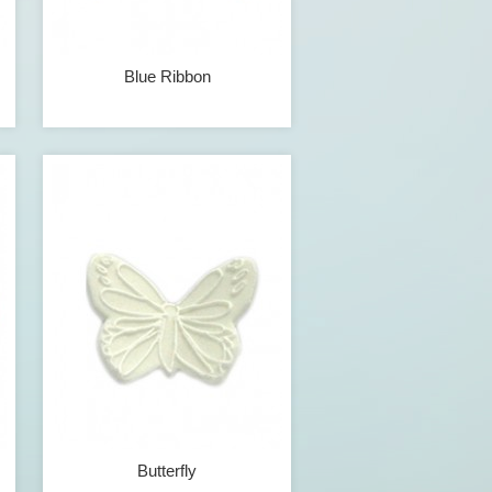
Blue Ribbon
Butterfly