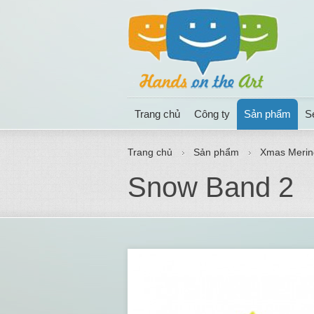
Trang chủ
Công ty
Sản phẩm
S
Trang chủ
Sản phẩm
Xmas Merin
Snow Band 2