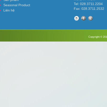
Tel: 028.3711.2204
Seasonal Product
Fax: 028.3711.2532
Liên hệ
Copyright © 201