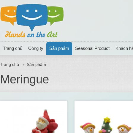
Trang chủ
Công ty
Sản phẩm
Seasonal Product
Khách h
Trang chủ
Sản phẩm
Meringue