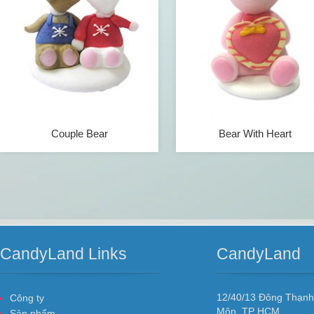
Couple Bear
Bear With Heart
CandyLand Links
CandyLand
12/40/13 Đông Thạnh
Công ty
Môn, TP HCM
Sản phẩm